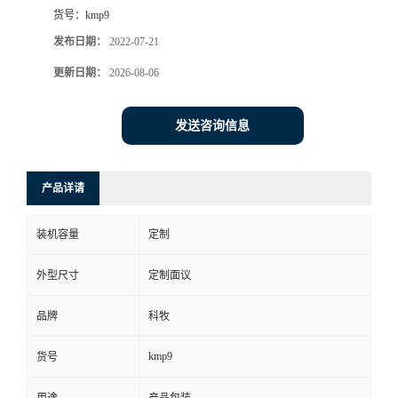
货号：
kmp9
发布日期：
2022-07-21
更新日期：
2026-08-06
发送咨询信息
产品详请
装机容量
定制
外型尺寸
定制面议
品牌
科牧
kmp9
货号