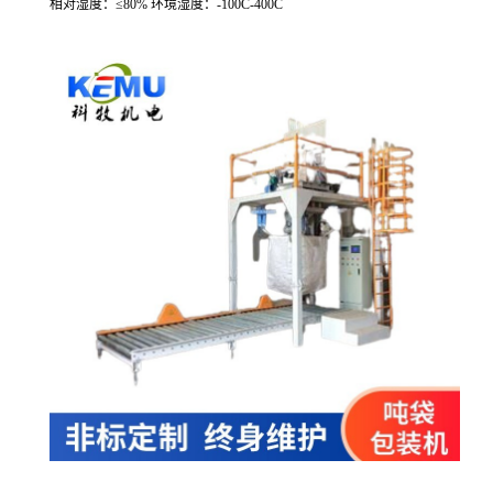
相对湿度：
≤
80%
环境湿度：
-100C-400C