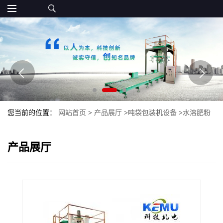
您当前的位置：
网站首页
>
产品展厅
>
吨袋包装机设备
>
水溶肥粉
剂自动包装机 大袋吨袋肥料自动称重包装机
产品展厅