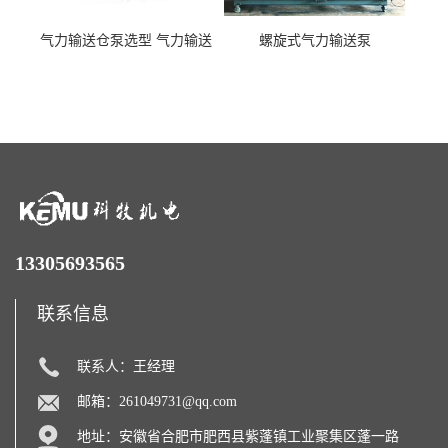
气力输送仓泵选型 气力输送
螺旋式气力输送泵
泵厂家
13305693565
联系信息
联系人：王经理
邮箱：
261049731@qq.com
地址：安徽省合肥市肥西县紫蓬镇工业聚集区蓬一路