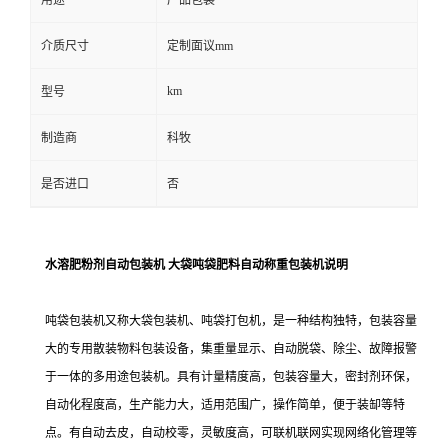
用途
产品包装
介质尺寸
定制面议mm
km
型号
制造商
科牧
是否进口
否
水溶肥粉剂自动包装机 大袋吨袋肥料自动称重包装机说明
吨袋包装机又称大袋包装机、吨袋打包机，是一种结构独特，包装容量
大的专用散装物料包装设备，集重量显示、自动脱袋、除尘、故障报警
于一体的多用途包装机。具有计量精度高，包装容量大，密封剂环保，
自动化程度高，生产能力大，适用范围广，操作简单，便于装缷等特
点。有自动去皮，自动校零，灵敏度高，可联机联网实现网络化管理等