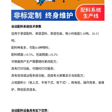
自动配料系统
技术参数
适用于单袋配料、单袋混料、单袋包装，每小时能配
5-10
吨，
10-15
吨；
配料种类多，可配
4-6
种物料；
配料精度
≤±
0.5%
，包装精度≤±
0.2%
可根据用户生产需要随时更改配方；
具有打印功能，可随时打印报表；
具有现场或远程系统功能，连接有大屏幕显示当前配方；
占地面积小（地上式、半地下式、地下式），耗电低，操作简单，易维
护，降低投资成本。
自动配料设备具有如下优势：