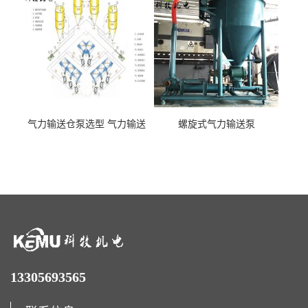
气力输送仓泵选型 气力输送
螺旋式气力输送泵
泵厂家
13305693565