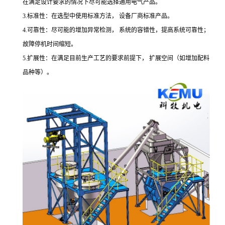
在满足设计要求的情况下尽可能选择通用电气产品。
3.
标准性：在选型中使用标准方法，
设备厂商标准产品。
4.
可靠性：尽可能的增加异常检测，
系统的容错性，提高系统可靠性；
故障停机时间缩短。
5.
扩展性：在满足目前生产工艺的要求前提下，
扩展空间（如增加配料
品种等）。