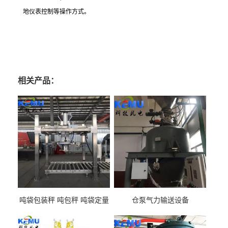
地仪表控制等操作方式
。
相关产品：
吨袋包装秤 吨包秤 吨袋定量
仓泵气力输送设备
包装机