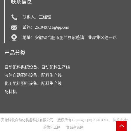
联系信息
联系人：王经理
邮箱：
261049731@qq.com
地址：安徽省合肥市肥西县紫蓬镇工业聚集区蓬一路
产品分类
自动配料系统设备、自动配料生产线
液体自动配料设备、配料生产线
化工肥料配料设备、配料生产线
配料机
安徽科牧自动化装备科技有限公司
版权所有 Copyright (©) 2026
XML
技术支持：
盖德化工网
食品商务网