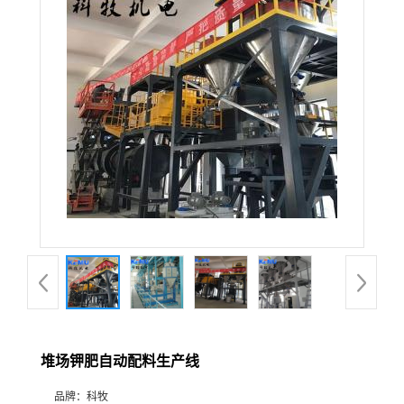
堆场钾肥自动配料生产线
品牌：
科牧