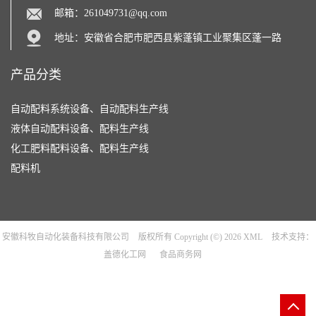
邮箱：
261049731@qq.com
地址：安徽省合肥市肥西县紫蓬镇工业聚集区蓬一路
产品分类
自动配料系统设备、自动配料生产线
液体自动配料设备、配料生产线
化工肥料配料设备、配料生产线
配料机
安徽科牧自动化装备科技有限公司
版权所有 Copyright (©) 2026
XML
技术支持：
盖德化工网
食品商务网