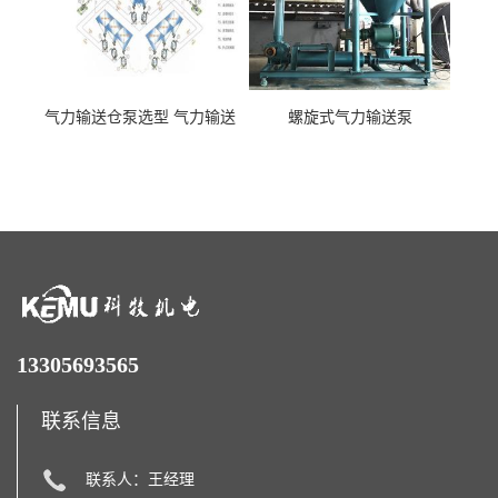
气力输送仓泵选型 气力输送
螺旋式气力输送泵
泵厂家
13305693565
联系信息
联系人：王经理