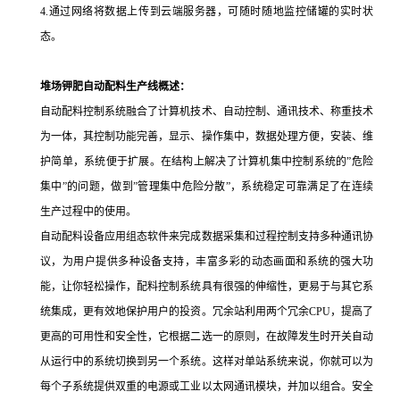
4.
通过网络将数据上传到云端服务器，可随时随地监控储罐的实时状
态。
堆场钾肥自动配料生产线
概述：
自动配料控制系统融合了计算机技术、自动控制、通讯技术、称重技术
为一体，其控制功能完善，显示、操作集中，数据处理方便，安装、维
护简单，系统便于扩展。在结构上解决了计算机集中控制系统的
”危险
集中”的问题，做到”管理集中危险分散”，系统稳定可靠满足了在连续
生产过程中的使用。
自动配料设备应用组态软件来完成数据采集和过程控制支持多种通讯协
议，为用户提供多种设备支持，丰富多彩的动态画面和系统的强大功
能，让你轻松操作，配料控制系统具有很强的伸缩性，更易于与其它系
统集成，更有效地保护用户的投资。冗余站利用两个冗余
CPU
，提高了
更高的可用性和安全性，它根据二选一的原则，在故障发生时开关自动
从运行中的系统切换到另一个系统。这样对单站系统来说，你就可以为
每个子系统提供双重的电源或工业以太网通讯模块，并加以组合。安全