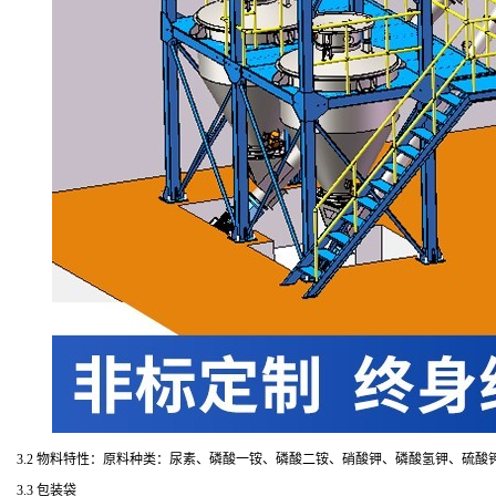
3.2 物料特性：原料种类：尿素、磷酸一铵、磷酸二铵、硝酸钾、磷酸氢钾、硫
3.3 包装袋