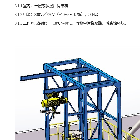
3.1.1 室内、一层或多层厂房结构；
3.1.2 电源：
3
80V／220V（+10％～-15％），50Hz；
3.1.3 工作环境温度：－
10
℃～
40
℃，有粉尘污染及酸、碱腐蚀环境。