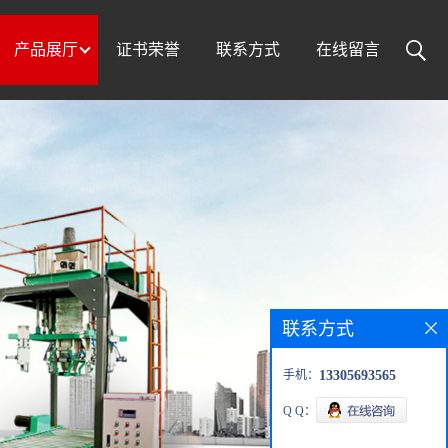
产品展厅
证书荣誉
联系方式
在线留言
联系方式
手机：
13305693565
Q Q：