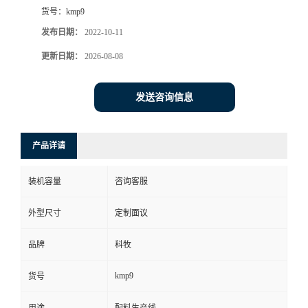
货号：
kmp9
发布日期：
2022-10-11
更新日期：
2026-08-08
发送咨询信息
产品详请
装机容量
咨询客服
外型尺寸
定制面议
品牌
科牧
kmp9
货号