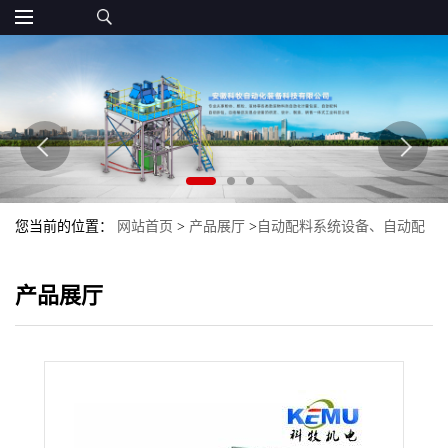
您当前的位置：
网站首页
>
产品展厅
>
自动配料系统设备、自动配
料生产线
>
25公斤粉剂自动包装机
产品展厅