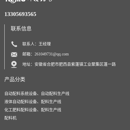
13305693565
联系信息
联系人：王经理
邮箱：
261049731@qq.com
地址：安徽省合肥市肥西县紫蓬镇工业聚集区蓬一路
产品分类
自动配料系统设备、自动配料生产线
液体自动配料设备、配料生产线
化工肥料配料设备、配料生产线
配料机