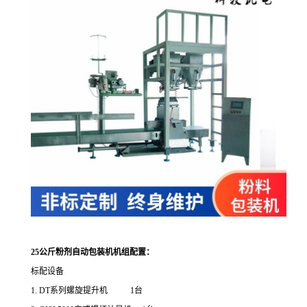
25公斤粉剂自动包装机
机组配置：
标配设备
1. DT
系列螺旋提升机
1
台