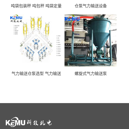
吨袋包装秤 吨包秤 吨袋定量
仓泵气力输送设备
包装机
气力输送仓泵选型 气力输送
螺旋式气力输送泵
泵厂家