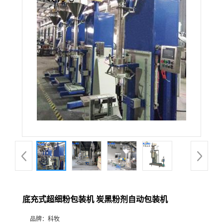
底充式超细粉包装机 炭黑粉剂自动包装机
品牌：
科牧