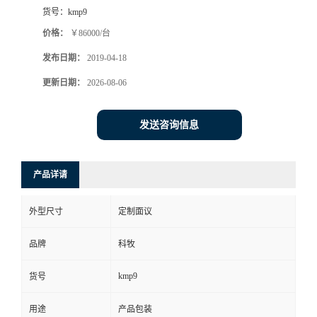
货号：
kmp9
价格：
￥86000/台
发布日期：
2019-04-18
更新日期：
2026-08-06
发送咨询信息
产品详请
外型尺寸
定制面议
品牌
科牧
kmp9
货号
用途
产品包装