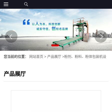
您当前的位置：
网站首页
>
产品展厅
>
粉剂、粉料、粉体包装机设
备
>
粉料全自动定量计量包装机
产品展厅