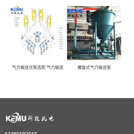
包装机
气力输送仓泵选型 气力输送
螺旋式气力输送泵
泵厂家