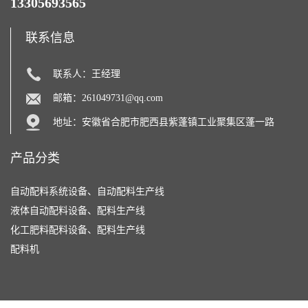
13305693565
联系信息
联系人：王经理
邮箱：
261049731@qq.com
地址：安徽省合肥市肥西县紫蓬镇工业聚集区蓬一路
产品分类
自动配料系统设备、自动配料生产线
液体自动配料设备、配料生产线
化工肥料配料设备、配料生产线
配料机