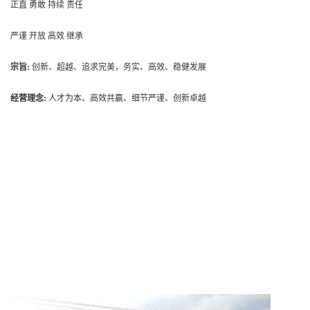
正直
勇敢
持续
责任
严谨
开放
高效
继承
宗旨
:
创新、超越、追求完美，务实、高效、稳健发展
经营理念
:
人才为本、高效共赢、细节严谨、创新卓越