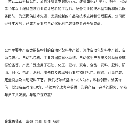
一体式工业科技公司。公司注册资本1000万元、建筑面积2万平方。拥有一批从
事10年以上配料包装行业设计经验的工程师。配备专业的技术型销售和售后服
务团队，为您提供技术先进、品质优越的产品及技术支持和售后服务。公司历
经多年发展，已成为专业的自动化配料包装线成套设备集成商。
公司主要生产各类散装物料的自动化配料生产线、流体自动化配料生产线、自
动包装机、自动拆包机、工业数据信息化系统、自动化生产系统及各类智能非
标设备等。产品广泛应用于石油、化工、建材、家电、食品、饲料、肥料、矿
山、日化、电池、涂料、陶瓷以及玻璃等行业的物料拆包、输送、计量包装、
定量投加及自动配料工艺。
我们将始终坚持
“以人为本，科技创新，诚实守
信，创知名品牌”的理念，
持续为全球客户提供可靠的产品，完善的服务，坚持
与员工共发展，与客户谋双赢！
企业价值观
: 富强 共赢 创造 品质