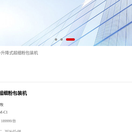
>
升降式超细粉包装机
超细粉包装机
牧
M-C1
189999/台
：
2024-05-08