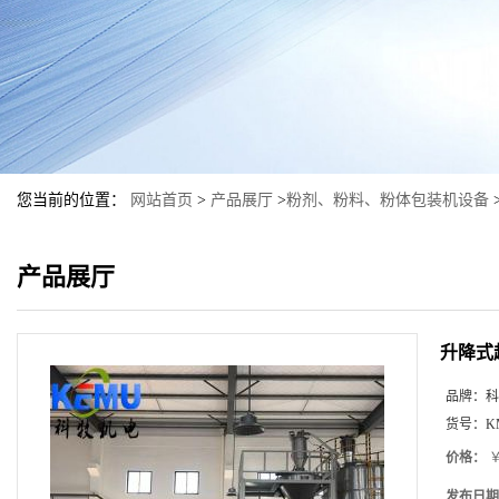
您当前的位置：
网站首页
>
产品展厅
>
粉剂、粉料、粉体包装机设备
产品展厅
升降式
品牌：
科
货号：
K
价格：
￥
发布日期