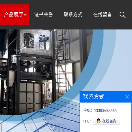
产品展厅
证书荣誉
联系方式
在线留言
联系方式
手机：
13305693565
Q Q：