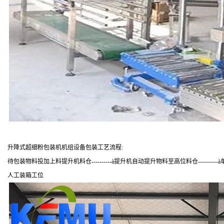
升降式超细粉包装机机组设备包装工艺流程
:
待包装物料投加上料
提升机料仓
----------
à提升机自动提升物料至高位料仓
----------
à
人工装箱工位