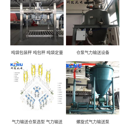
吨袋包装秤 吨包秤 吨袋定量
仓泵气力输送设备
包装机
气力输送仓泵选型 气力输送
螺旋式气力输送泵
泵厂家