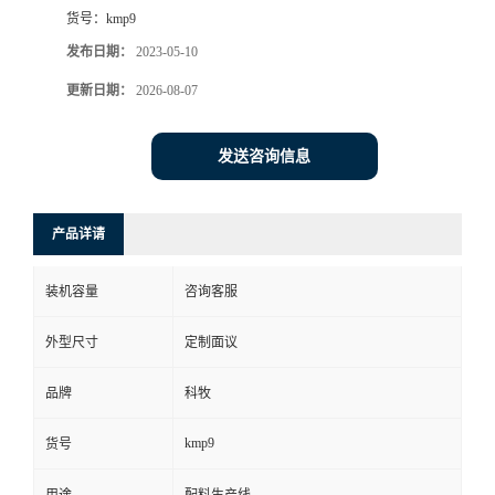
货号：
kmp9
发布日期：
2023-05-10
更新日期：
2026-08-07
发送咨询信息
产品详请
装机容量
咨询客服
外型尺寸
定制面议
品牌
科牧
kmp9
货号