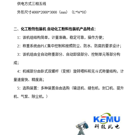
供电方式三相五线
外形尺寸
4000*2000*3000
（
mm
）（
L*W*H
）
二、
化工粉剂包装机 自动化工粉料包装机
产品特点：
1
：该机组结构简单，计量准确，稳定可靠，操作方便；
2
：称重系统由
PLC
集中控制和按照防尘、防水、防腐的要求设计；
3
：该机组由全自动称重部分、自动卸袋部分、控制单元等部分构
成；
4
：机械部分由卧式双螺杆（变频）旋转喂料和无斗式称量结构，计
量速度快、精度高；
5
：选购装置：多种装置自由选购（输送机、缝包机、封口机、提升
机、气泵、除尘机。）