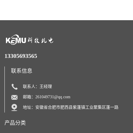
13305693565
联系信息
联系人：王经理
邮箱：
261049731@qq.com
地址：安徽省合肥市肥西县紫蓬镇工业聚集区蓬一路
产品分类