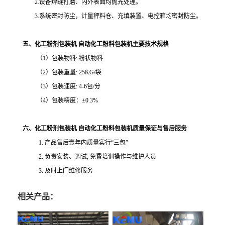
2.设备焊缝打磨、内外表面均抛光处理。
3.系统密封防尘，计量秤料仓、充填装置、电控箱均密封防尘。
五、化工粉剂包装机 自动化工粉料包装机
主要技术规格
（
1）包装物料
: 粉状物料
（
2）包装重量
: 25KG/袋
（
3）包装速度
: 4-6包/分
（
4）包装精度：±0.3%
六、化工粉剂包装机 自动化工粉料包装机
质量保证与售后服务
1. 产品售后壹年内质量实行“三包”
2. 负责安装、调试, 免費培训操作与维护人员
3. 及时上门维修服务
相关产品：