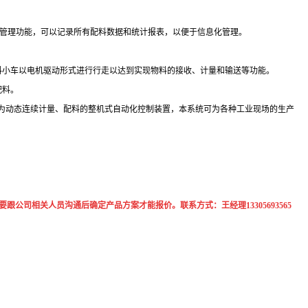
管理功能，可以记录所有配料数据和统计报表，以便于信息化管理。
料小车以电机驱动形式进行行走以达到实现物料的接收、计量和输送等功能。
配料。
为动态连续计量、配料的整机式自动化控制装置，本系统可为各种工业现场的生产
司相关人员沟通后确定产品方案才能报价。联系方式：王经理13305693565