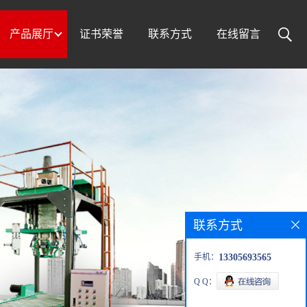
产品展厅
证书荣誉
联系方式
在线留言
联系方式
手机：
13305693565
Q Q：