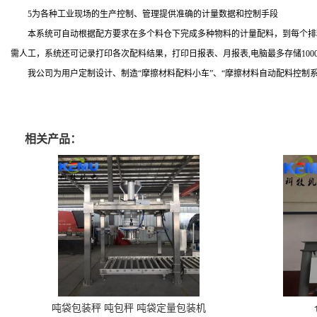
5
为各种工业现场的生产控制、管理提供准确的计量数据和控制手段
本系统可自动根据配方要求在多个料仓下完成多种物料的计量配料，到每个排
需人工，系统还可记录打印各次配料结果，打印日报表、月报表
,
电脑最多存储
100
我公司为用户定制设计、制造
“
摩
擦材料配料小车
”、“
摩
擦材料自动配料控制
相关产品：
吨袋包装秤 吨包秤 吨袋定量包装机