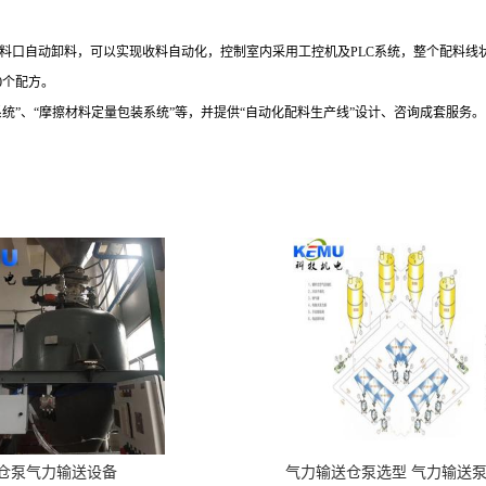
料口自动卸料，可以实现收料自动化，控制室内采用工控机及
PLC
系统，整个配料线
0
个配方。
系统
”、“
摩
擦材料定量包装系统
”等，并提供“自动化配料生产线”设计、咨询成套服务。
仓泵气力输送设备
气力输送仓泵选型 气力输送