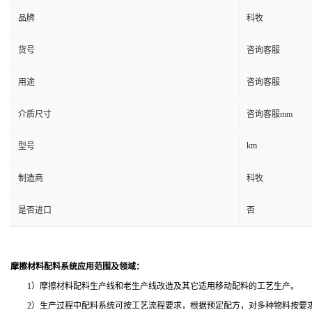
品牌
科牧
货号
咨询客服
用途
咨询客服
介质尺寸
咨询客服mm
km
型号
制造商
科牧
是否进口
否
摩擦材料配料
系统
应用范围及领域：
1
）摩擦材料配料生产线和老生产线改造及其它适用移动配料的工艺生产。
2
）生产过程中配料系统可按工艺流程要求，根据预定配方，对多种物料按要