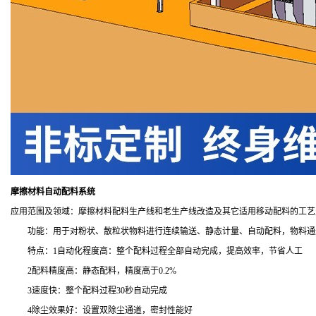
摩擦材料
自动配料系统
应用范围及领域：摩擦材料配料生产线和老生产线改造及其它适用移动配料的工艺
功能：用于对粉状、散粒状物料进行连续输送、静态计量、自动配料，物料通过
特点：
1
自动化程度高：整个配料过程全部自动完成，提高效率，节省人工
2
配料精度高：静态配料，精度高于
0.2%
3
速度快：整个配料过程
30
秒自动完成
4
除尘效果好：设置双除尘通道，密封性能好