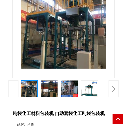
吨袋化工材料包装机 自动套袋化工吨袋包装机
品牌：
科牧