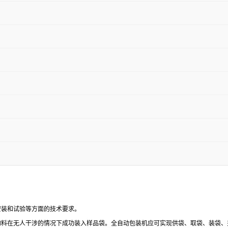
安装和试验等方面的技术要求。
关物料在无人干涉的情况下成功装入样品袋。全自动包装机应可实现供袋、取袋、装袋