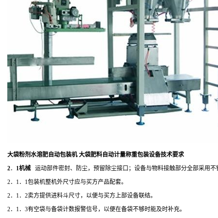
大袋粉剂水溶肥自动包装机 大袋肥料自动计量称重包装设备
技术要求
2
．
1机械
运动部件密封、防尘，预留除尘接口；
设备与物料接触部分全部采用不
2．1．1包装机整机外尺寸应与买方产品配套。
2．1．2卖方提供进料斗尺寸，以便与买方上部设备联结。
2．1．3有空袋与备袋计数报警信号，以便在备袋不够时能及时补充。