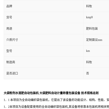
品牌
科牧
kmp9
货号
用途
肥料包装
介质尺寸
定制面议mm
km
型号
制造商
科牧
是否进口
否
大袋粉剂水溶肥自动包装机 大袋肥料自动计量称重包装设备 技术规格总则
1．1 本项目为全自动编织袋包装机，它提出了该设备的功能设计、结构、性能、
1．2本项目为设备配套使用的全自动编织袋包装机,其设备将依靠本包装机将相