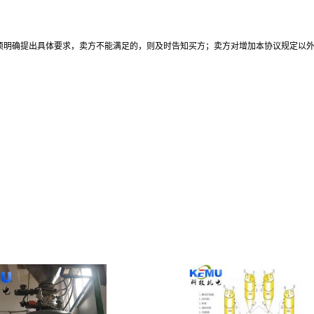
须明确提出具体要求，卖方不能满足的，则及时告知买方；卖方对增加本协议规定以