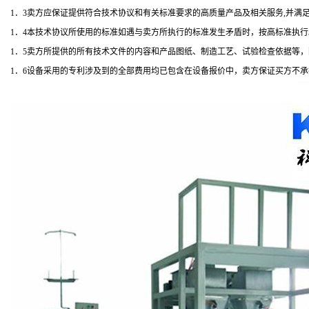
1．3卖方应保证提供符合技术协议和有关标准要求的高质量产品及相关服务,并满
1．4本技术协议所使用的标准如遇与卖方所执行的标准发生矛盾时，按高标准执行
1．5卖方所提供的所有技术文件的内容和产品图纸、制造工艺、试验检查依据等
1．6设备采用的专利涉及到的全部费用均已包含在设备报价中，卖方保证买方不