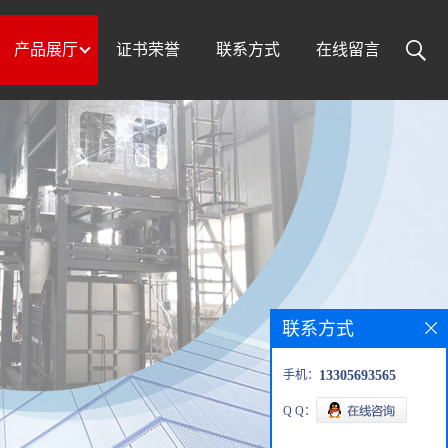
产品展厅
证书荣誉
联系方式
在线留言
联系方式
手机：
13305693565
Q Q：