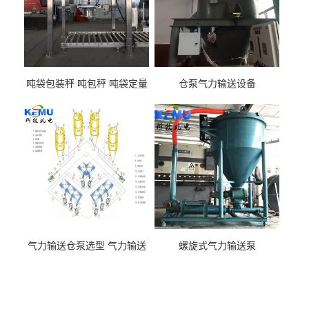
吨袋包装秤 吨包秤 吨袋定量
仓泵气力输送设备
包装机
气力输送仓泵选型 气力输送
螺旋式气力输送泵
泵厂家