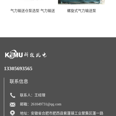
气力输送仓泵选型 气力输送
螺旋式气力输送泵
泵厂家
13305693565
联系信息
联系人：王经理
邮箱：
261049731@qq.com
地址：安徽省合肥市肥西县紫蓬镇工业聚集区蓬一路