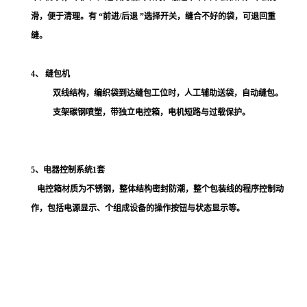
滑，便于清理。有 “前进
/
后退 ”选择开关，缝合不好的袋，可退回重
缝。
4、
缝包机
双线结构，编织袋到达缝包工位时，人工辅助送袋，自动缝包。
支架碳钢喷塑，带独立电控箱，电机短路与过载保护。
5、电器控制系统1套
电控箱材质为不锈钢，整体结构密封防潮，整个包装线的程序控制动
作，包括电源显示、个组成设备的操作按钮与状态显示等。