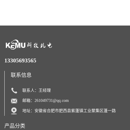
泵厂家
13305693565
联系信息
联系人：王经理
邮箱：
261049731@qq.com
地址：安徽省合肥市肥西县紫蓬镇工业聚集区蓬一路
产品分类