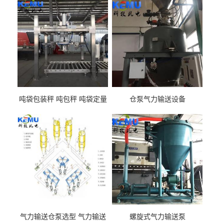
吨袋包装秤 吨包秤 吨袋定量
仓泵气力输送设备
包装机
气力输送仓泵选型 气力输送
螺旋式气力输送泵