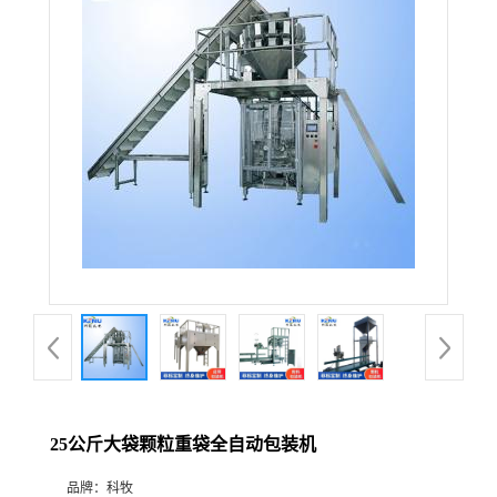
25公斤大袋颗粒重袋全自动包装机
品牌：
科牧