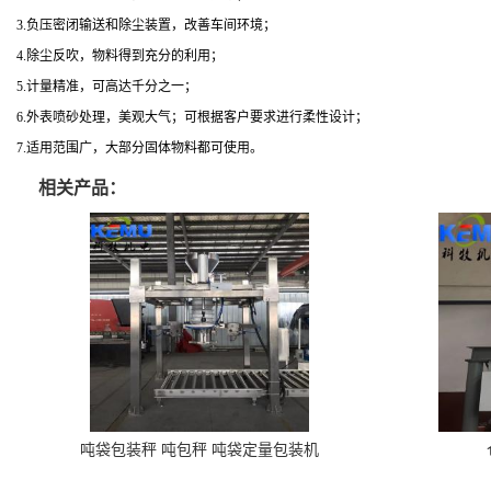
3.
负压密闭输送和除尘装置，改善车间环境；
4.
除尘反吹，物料得到充分的利用；
5.
计量精准，可高达千分之一；
6.
外表喷砂处理，美观大气；可根据客户要求进行柔性设计；
7.
适用范围广，大部分固体物料都可使用。
相关产品：
吨袋包装秤 吨包秤 吨袋定量包装机