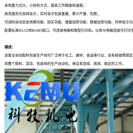
采用重力式大、小给料方式，提高工作精度和速度；
高亮度荧光双排显示，实时显示包装重量、累计产量、包数；
可调的自动去皮周期功能、拍实功能、键盘加密功能、数据加密功能、时钟显示功
配置标准
RS232
和
RS485
接口，可连接电脑和微型打印机。仪表与电脑连接可打印
描述：
该套全自动配料包装生产线可广泛用于化工、建材、食品等行业，该系统按照规定
现整个配料、混合、包装线的生产自动化，保证其连续、高效、稳定的工作。