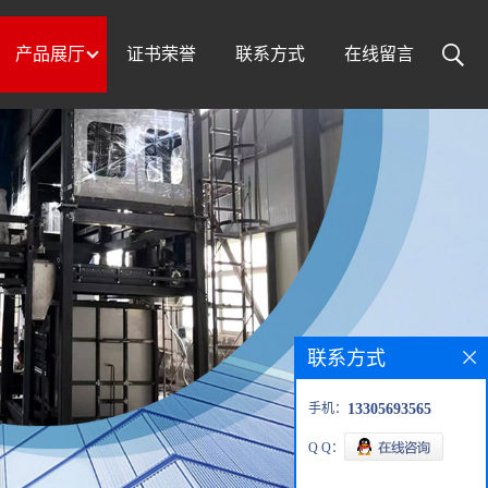
产品展厅
证书荣誉
联系方式
在线留言
联系方式
手机：
13305693565
Q Q：