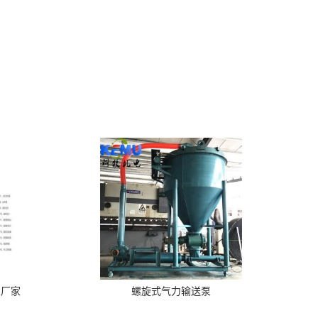
泵厂家
螺旋式气力输送泵