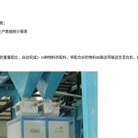
能；
生产数据统计报表
的重量配比，自动完成
2~10
种物料的配料，将配合好的物料由输送带输送至混合机，