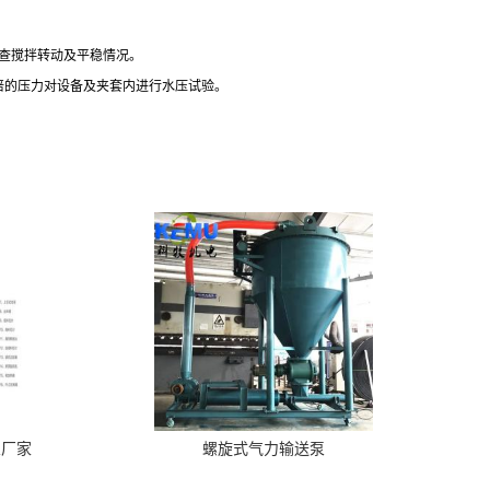
查搅拌转动及平稳情况。
倍的压力对设备及夹套内进行水压试验。
泵厂家
螺旋式气力输送泵