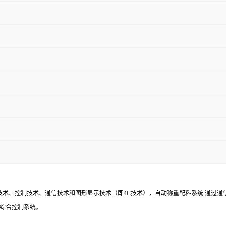
技术、控制技术、通信技术和图形显示技术（即
4C
技术），自动称重
配料系统
通过通
综合控制系统。