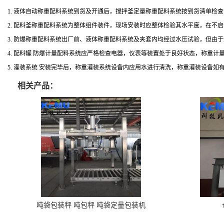
1. 液体
自动称重配料系统到货及开通后，搅拌釜定量称重配料系统按到货清单检查
2.
配料釜称重配料系统为整体组件装件，现场安装时应整体检验其水平度，在不启
3.
防爆称重配料系统出厂前、液体称重配料系统及夹套内均经过水压试验，但由于
4.
配料罐
防爆计量配料系统应严格检查电器，仪表等装置处于良好状态，称重计
5.
灌装系统
安装完毕后，称重灌装系统设备内应用水进行清洗，称重灌装设备如
相关产品：
吨袋包装秤 吨包秤 吨袋定量包装机