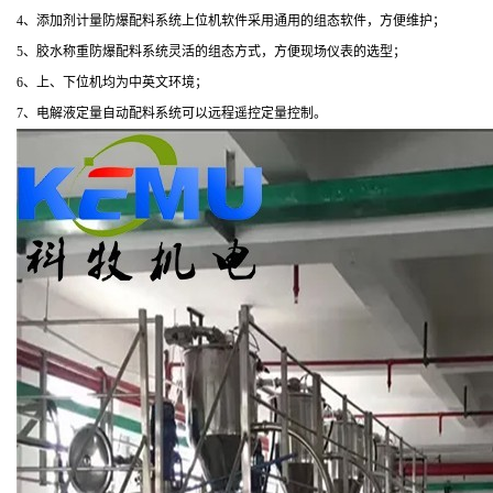
4
、添加剂计量防爆配料系统上位机软件采用通用的组态软件，方便维护；
5
、胶水称重防爆配料系统灵活的组态方式，方便现场仪表的选型；
6
、上、下位机均为中英文环境；
7
、电解液定量自动配料系统可以远程遥控定量控制。