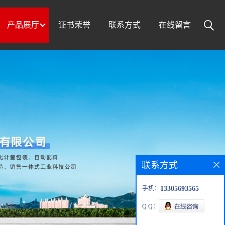
产品展厅
证书荣誉
联系方式
在线留言
联系方式
手机：
13305693565
Q Q：