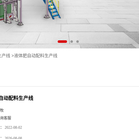
生产线
>
液体肥自动配料生产线
自动配料生产线
牧
询客服
：
2022-08-02
：
2026-08-08