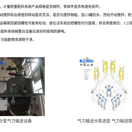
，计量称重配料系统产品规格是否相符，零部件是否有遗失损坏。
动搅拌前出液管的转动是否灵活，是否与搅拌相碰，加
2/3
罐的水，然后开动搅拌，检
运输原因紧固螺栓可能有松动，故在试车前应把螺栓均匀旋紧，并且用使用压：
1.25
量配料系统械整台设备应良好的接地防静电。
有污垢脏物须清除干净。
仓泵气力输送设备
气力输送仓泵选型 气力输送