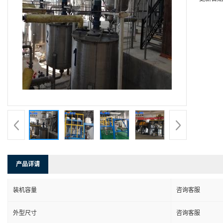
产品详请
装机容量
咨询客服
外型尺寸
咨询客服