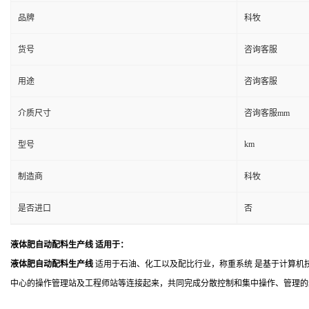
品牌
科牧
货号
咨询客服
用途
咨询客服
介质尺寸
咨询客服mm
km
型号
制造商
科牧
是否进口
否
液体肥自动配料生产线
适用于：
液体肥自动配料生产线
适用于石油、化工以及配比行业，
称重系统
是基于计算机
中心的操作管理站及工程师站等连接起来，共同完成分散控制和集中操作、管理的