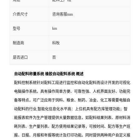
用途
配料生产线
介质尺寸
咨询客服mm
km
型号
制造商
科牧
是否进口
否
自动配料称量系统 橡胶自动配料系统
概述
配料控制系统针对配料工段进行监控和自动化配料而设计开发的可视化
电脑操作系统。具有操作简单方便、可靠性强、人机界面友好、功能完
备等特点，可广泛应用于饲料、粮食、制药、冶金、化工等需要电脑自
动配料的行业,智能化信息化水平高：上位机具有配方库管理功能；智
能报表软件为生产管理提供大量数据信息，如配料结果列表、原材料消
耗列表、生产量列表、配方使用结果记录等，可按时间、配方等生产班
报、日报、月报和年报等统计及打印功能。同时提供两种用户自定义报