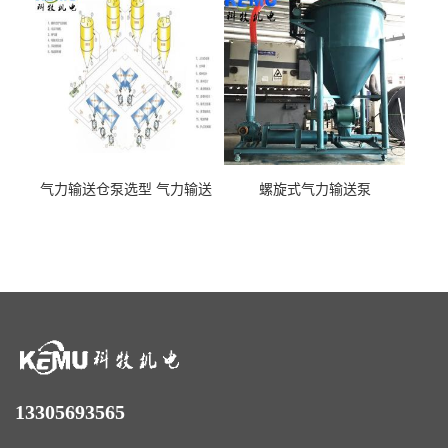
气力输送仓泵选型 气力输送
螺旋式气力输送泵
泵厂家
13305693565