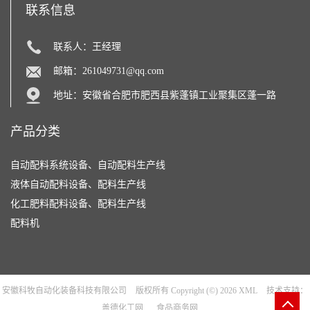
联系信息
联系人：王经理
邮箱：
261049731@qq.com
地址：安徽省合肥市肥西县紫蓬镇工业聚集区蓬一路
产品分类
自动配料系统设备、自动配料生产线
液体自动配料设备、配料生产线
化工肥料配料设备、配料生产线
配料机
安徽科牧自动化装备科技有限公司
版权所有 Copyright (©) 2026
XML
技术支持：
盖德化工网
食品商务网