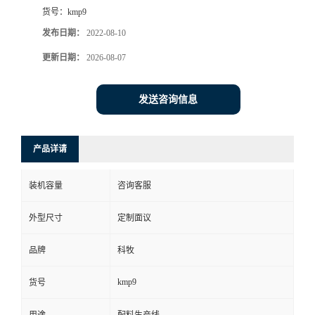
货号：
kmp9
发布日期：
2022-08-10
更新日期：
2026-08-07
发送咨询信息
产品详请
装机容量
咨询客服
外型尺寸
定制面议
品牌
科牧
kmp9
货号