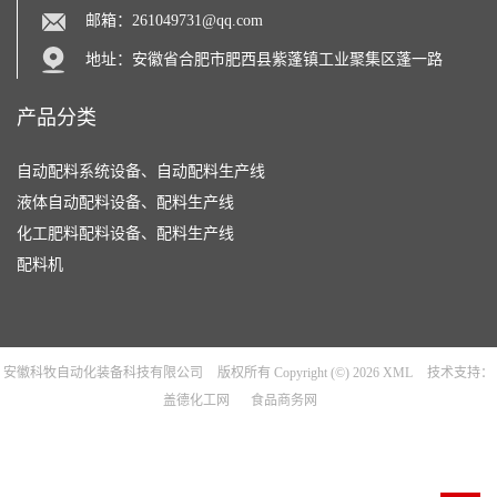
邮箱：
261049731@qq.com
地址：安徽省合肥市肥西县紫蓬镇工业聚集区蓬一路
产品分类
自动配料系统设备、自动配料生产线
液体自动配料设备、配料生产线
化工肥料配料设备、配料生产线
配料机
安徽科牧自动化装备科技有限公司
版权所有 Copyright (©) 2026
XML
技术支持：
盖德化工网
食品商务网