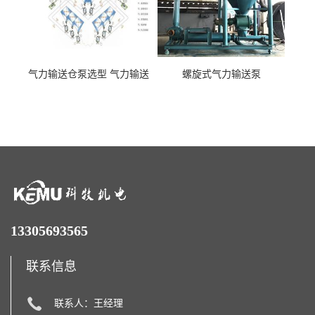
气力输送仓泵选型 气力输送
螺旋式气力输送泵
泵厂家
13305693565
联系信息
联系人：王经理