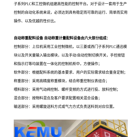
子系列PLC和工控微机组建高性能的控制平台。对于设计一套用于生产
控制的自动化系统来说，必须达到具有稳定而可靠的运行、简单而实用
操作、以及优越的性价比。
自动称重配料设备 自动称重计量配料设备
由六大部分组成：
控制部分：上位机采用工业控制微机，以三菱或西门子系列PLC通迅模
块以及开关量输入输出模块，以及手动/自动控制切换开关，手控按钮
和指示灯等均装置在一体化的控制机柜中，方便操作；
软件部分：根据配料系统的基本要求、用户的实际需求结合量身定制；
称重部分：采用高精度称重模块，结合称重控制仪表组合；
喂料部分：采用气动阀控制、螺杆变频的方式进行投、放料控制；
混合部分：按物料混合及客户要求配置相关混合设备；
输送部分：采用螺旋送料方式或气力方式负责送料到对应位置。