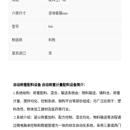
用途
配料生产线
介质尺寸
咨询客服mm
km
型号
制造商
科牧
是否进口
否
自动称重配料设备 自动称重计量配料设备
简介：
1.系统结构：称重配料、混合、输送系统由：物料输送、储料仓、称重
计量、搅拌均化、控制系统、钢构平台等部份组成；可广泛应用于：塑
料改性、粉体加工建材及医药等行业。
2.系统介绍：是以称重加料、配方控制、混合均化、物料输送等流程通
过微电脑来控制和数据管理为一体的综合自动化系统，采用三菱或西门