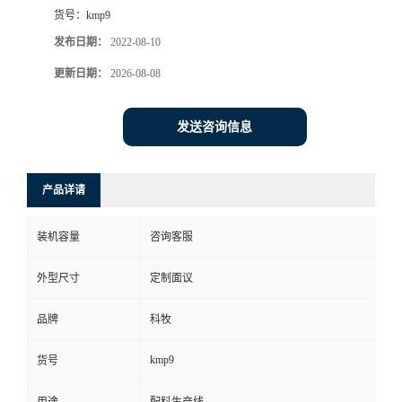
货号：
kmp9
发布日期：
2022-08-10
更新日期：
2026-08-08
发送咨询信息
产品详请
装机容量
咨询客服
外型尺寸
定制面议
品牌
科牧
kmp9
货号