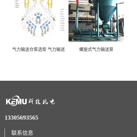
气力输送仓泵选型 气力输送
螺旋式气力输送泵
泵厂家
13305693565
联系信息