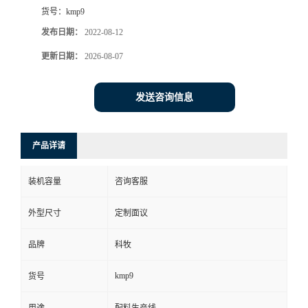
货号：
kmp9
发布日期：
2022-08-12
更新日期：
2026-08-07
发送咨询信息
产品详请
装机容量
咨询客服
外型尺寸
定制面议
品牌
科牧
kmp9
货号