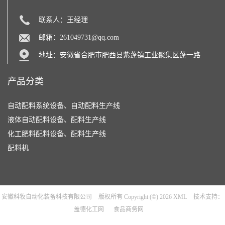
联系人：王经理
邮箱：
261049731@qq.com
地址：安徽省合肥市肥西县紫蓬镇工业聚集区蓬一路
产品分类
自动配料系统设备、自动配料生产线
液体自动配料设备、配料生产线
化工肥料配料设备、配料生产线
配料机
安徽科牧自动化装备科技有限公司
版权所有 Copyright (©) 2026
XML
技术支持：
盖德化工网
食品商务网