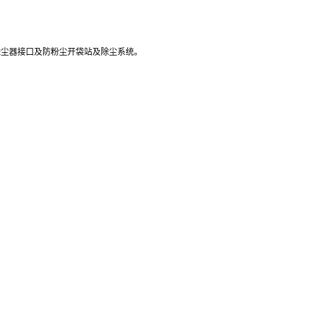
除尘器接口及防粉尘开袋站及除尘系统。