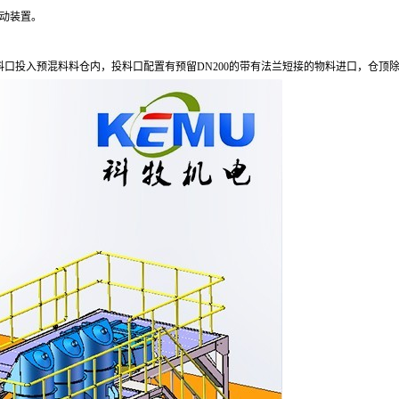
动装置。
料口投入预混料料仓内，投料口配置有预留
DN200
的带有法兰短接的物料进口，仓顶