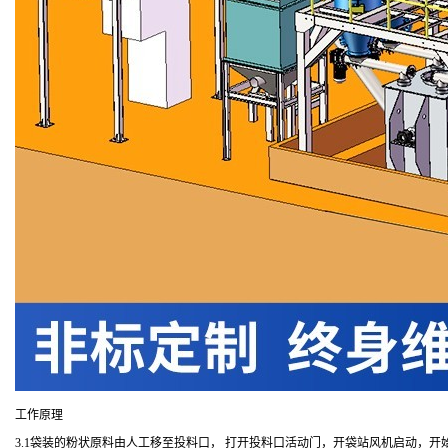
工作原理
3.1
袋装的粉状原料由人工移至投料口， 打开投料口活动门，开袋站风机启动，开