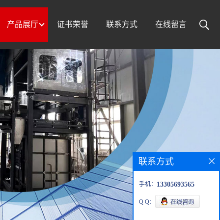
产品展厅
证书荣誉
联系方式
在线留言
联系方式
手机：
13305693565
Q Q：