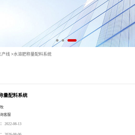
生产线
>
水溶肥称量配料系统
称量配料系统
牧
询客服
：
2022-08-13
：
2026-08-06