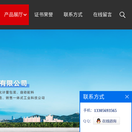
产品展厅
证书荣誉
联系方式
在线留言
联系方式
手机：
13305693565
Q Q：