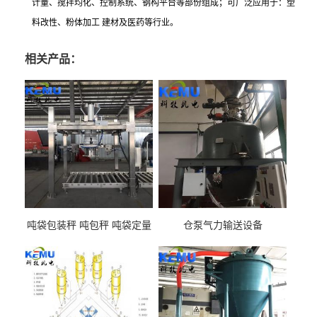
计量、搅拌均化、控制系统、钢构平台等部份组成；可广泛应用于：塑
料改性、粉体加工
建材及医药等行业。
相关产品：
吨袋包装秤 吨包秤 吨袋定量
仓泵气力输送设备
包装机