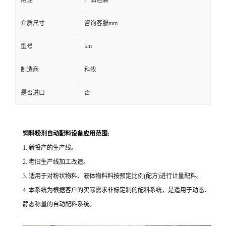
用途
产品包装
介质尺寸
咨询客服mm
km
型号
制造商
科牧
是否进口
否
饲料粉剂自动配料设备应用范围
:
1.
新投产的生产线。
2.
老旧生产线加工改造。
3.
适用于对粉状物料、液体物料料按预定比例
(
配方
)
进行计量配料。
4.
本系统为根据客户的实际需求非标定制的配料系统，是适用于动态、
静态称量的自动配料系统。