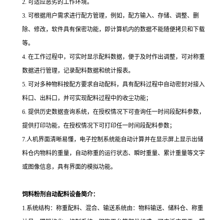
2.
可适应恶劣的工作环境。
3.
可根据用户需求进行配方管理，例如，配方输入、存储、调整、删
除、修改，软件具有保密功能，即计算机内的数据不能随便拷贝和下载
等。
4.
在工作过程中，可实时显示配料数据，便于及时作出调整，可对称重
数据进行管理，记录配料数据和统计报表。
5.
可对多种物料按配方要求自动配料，具有配料过程中自动密封对接入
料口、出料口，并可实现配料过程中的收尘功能；
6.
提供历史数据查询系统，在授权情况下可查询任一时间段配料参数，
提供打印功能，在授权情况下可打印任一时间段配料参数；
7.
人机界面清晰易懂，电子控制系统能自动计算并在显示屏上显示出储
料仓内物料的重量，自动称重的运行状态、瞬时重量、累计重量等文字
或图像信息，具有界面的模拟功能。
饲料粉剂自动配料设备简介：
1.
系统结构：称重配料、混合、输送系统由：物料输送、储料仓、称重