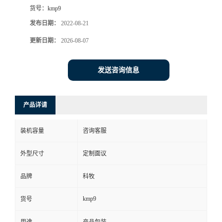
货号：
kmp9
发布日期：
2022-08-21
更新日期：
2026-08-07
发送咨询信息
产品详请
装机容量
咨询客服
外型尺寸
定制面议
品牌
科牧
kmp9
货号