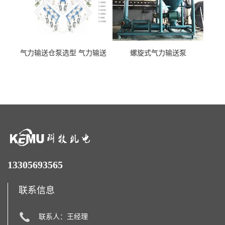
气力输送仓泵选型 气力输送
螺旋式气力输送泵
泵厂家
13305693565
联系信息
联系人：王经理