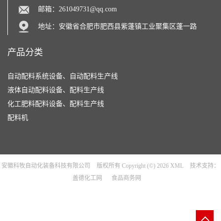
邮箱：
261049731@qq.com
地址：安徽省合肥市肥西县紫蓬镇工业聚集区蓬一路
产品分类
自动配料系统设备、自动配料生产线
液体自动配料设备、配料生产线
化工肥料配料设备、配料生产线
配料机
安徽科牧自动化装备科技有限公司
版权所有 Copyright (©) 2026
XML
技术支持：
盖德化工网
食品商务网