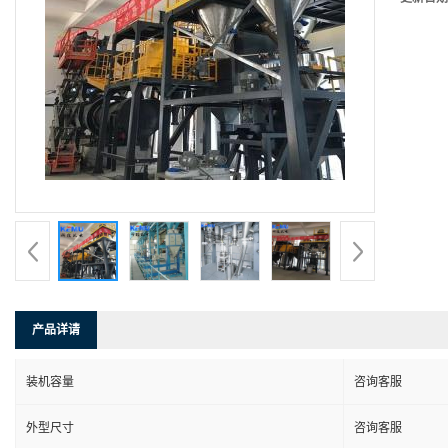
产品详请
装机容量
咨询客服
外型尺寸
咨询客服