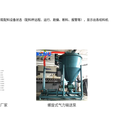
读取配料设备状态（配料秤远程、运行、跑偏、断料、报警等），显示出各给料机
泵厂家
螺旋式气力输送泵