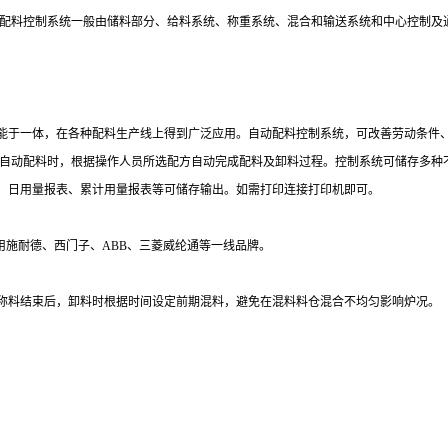
配料控制系统一般由储料部分、给料系统、称重系统、混合和输送系统和中心控制及
能于一体，在各种配料生产线上得到广泛应用。自动配料控制系统，可改善劳动条件
自动配料时，根据操作人员所选配方自动完成配料及卸料过程。控制系统可储存多种
，日用量报表、累计用量报表等可储存输出。如需打印连接打印机即可。
用施耐德、西门子、
ABB
、三菱威纶通等一线品牌。
称料结束后，卸料时根据时间设定前期混料，避免在混料料仓混合不均匀影响炉况。