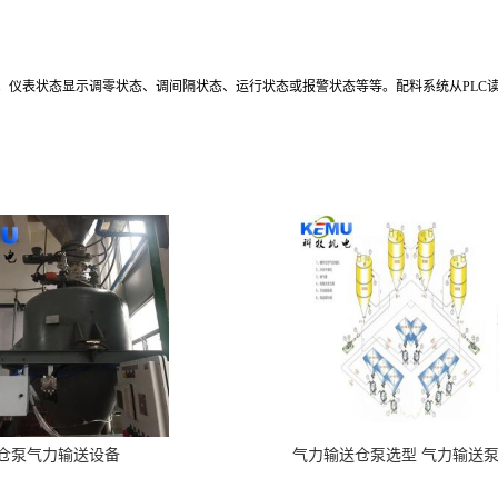
。仪表状态显示调零状态、调间隔状态、运行状态或报警状态等等。配料系统从
PLC
仓泵气力输送设备
气力输送仓泵选型 气力输送