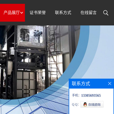
产品展厅
证书荣誉
联系方式
在线留言
联系方式
手机：
13305693565
Q Q：