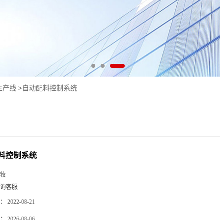
生产线
>
自动配料控制系统
料控制系统
牧
询客服
：
2022-08-21
：
2026-08-06