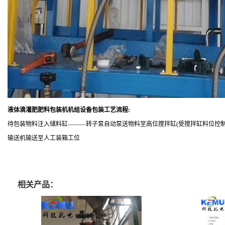
液体滴灌肥肥料包装机机组设备包装工艺流程:
待包装物料注入储料缸———转子泵自动泵送物料至高位搅拌缸(受搅拌缸料位控
输送机输送至人工装箱工位
相关产品：