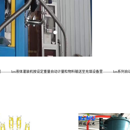
制———
km
液体灌装机按设定重量自动计量粒物料输送至充填设备里———km系列自