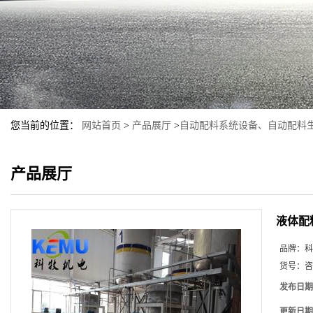
您当前的位置：
网站首页
>
产品展厅
>
自动配料系统设备、自动配料
产品展厅
液体配
品牌：
科
货号：
咨
发布日期
更新日期