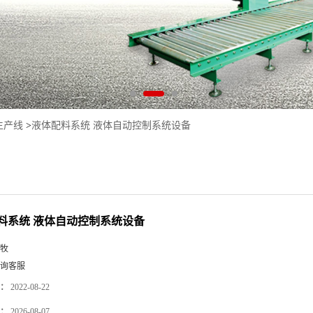
生产线
>
液体配料系统 液体自动控制系统设备
料系统 液体自动控制系统设备
牧
询客服
：
2022-08-22
：
2026-08-07