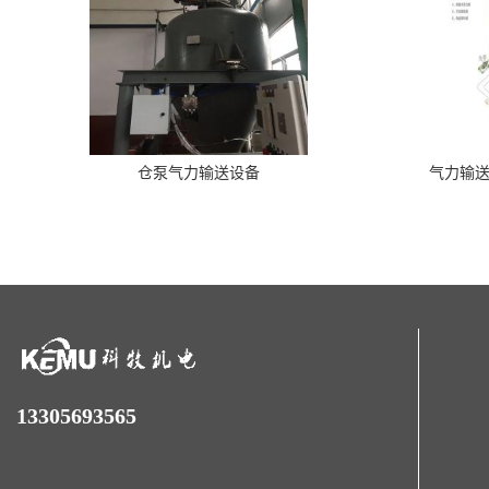
仓泵气力输送设备
气力输送
13305693565