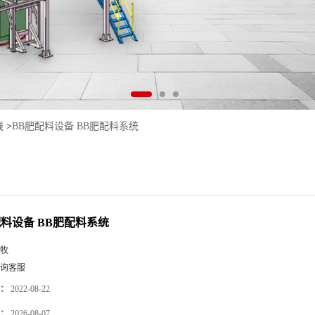
线
>
BB肥配料设备 BB肥配料系统
配料设备 BB肥配料系统
牧
询客服
：
2022-08-22
：
2026-08-07