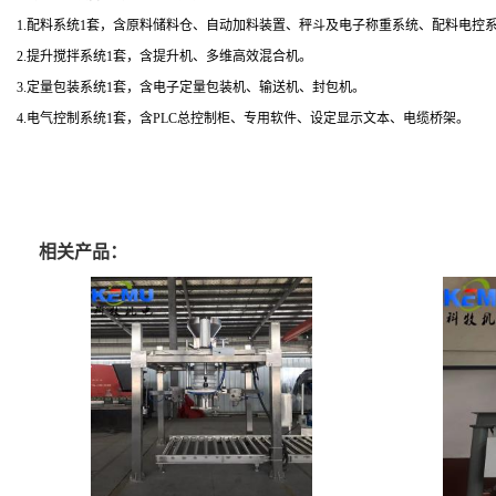
1.配料系统1套，含原料储料仓、自动加料装置、秤斗及电子称重系统、配料电控
2.提升搅拌系统1套，含提升机、多维高效混合机。
3.定量包装系统1套，含电子定量包装机、输送机、封包机。
4.电气控制系统1套，含PLC总控制柜、专用软件、设定显示文本、电缆桥架。
相关产品：