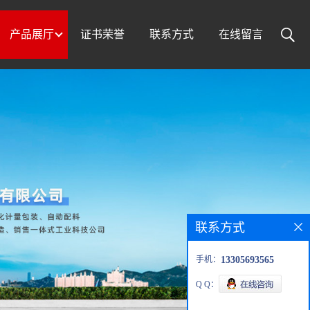
产品展厅
证书荣誉
联系方式
在线留言
联系方式
手机：
13305693565
Q Q：