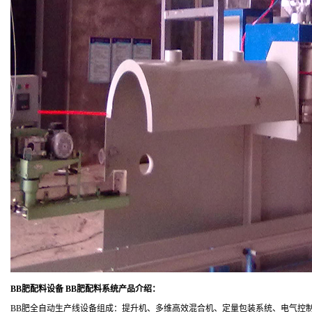
BB肥配料设备 BB肥配料系统
产品介绍：
BB肥全自动生产线设备组成：提升机、多维高效混合机、定量包装系统、电气控