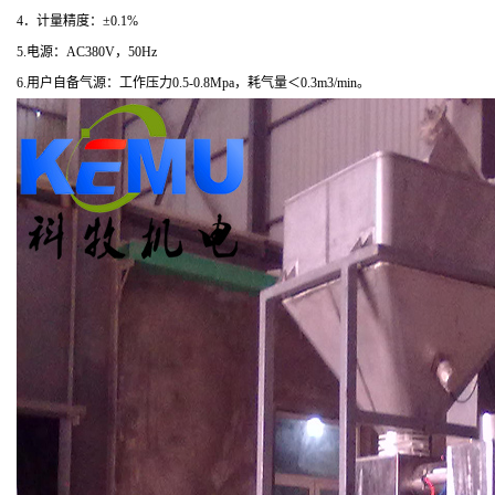
4．计量精度：±0.1%
5.电源：AC380V，50Hz
6.用户自备气源：工作压力0.5-0.8Mpa，耗气量＜0.3m3/min。