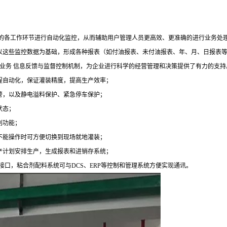
户的各工作环节进行自动化监控，从而辅助用户管理人员更高效、更准确的进行业务处
以这些监控数据为基础，形成各种报表（如付油报表、未付油报表、年、月、日报表等
业务 信息反馈与监督控制机制，为企业进行科学的经营管理和决策提供了有力的支持
程自动化，保证灌装精度，提高生产效率；
警，以及静电溢料保护、紧急停车保护；
状态；
别功能；
不能操作时可方便切换到现场就地灌装；
产计划安排生产，生成报表和进销存系统；
C接口，粘合剂配料系统可与DCS、ERP等控制和管理系统方便实现通讯。