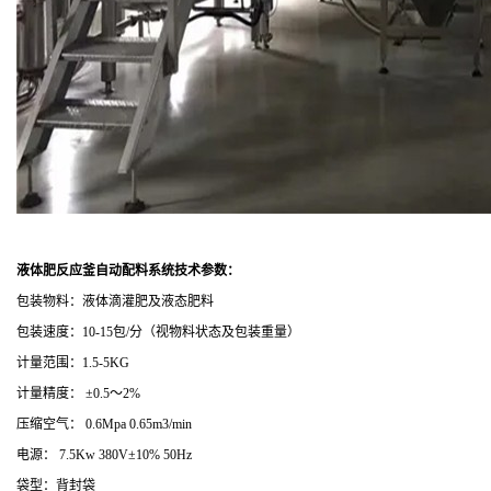
液体肥反应釜自动配料系统
技术参数：
包装物料：液体滴灌肥及液态肥料
包装速度：10-15包/分（视物料状态及包装重量）
计量范围：1.5-5KG
计量精度： ±0.5～2%
压缩空气： 0.6Mpa 0.65m3/min
电源： 7.5Kw 380V±10% 50Hz
袋型：背封袋