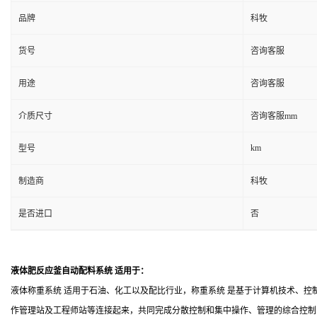
品牌
科牧
货号
咨询客服
用途
咨询客服
介质尺寸
咨询客服mm
km
型号
制造商
科牧
是否进口
否
液体肥反应釜自动配料系统
适用于：
液体称重系统 适用于石油、化工以及配比行业，称重系统 是基于计算机技术、控
作管理站及工程师站等连接起来，共同完成分散控制和集中操作、管理的综合控制