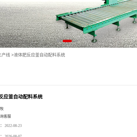
生产线
>
液体肥反应釜自动配料系统
反应釜自动配料系统
牧
询客服
：
2022-08-23
：
2026-08-07