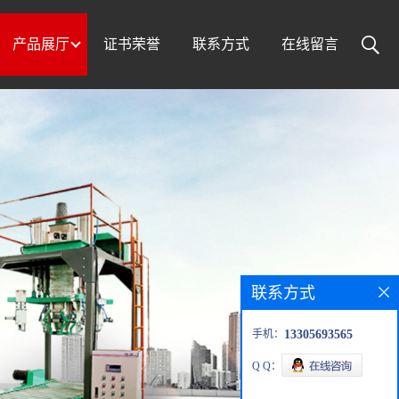
产品展厅
证书荣誉
联系方式
在线留言
联系方式
手机：
13305693565
Q Q：