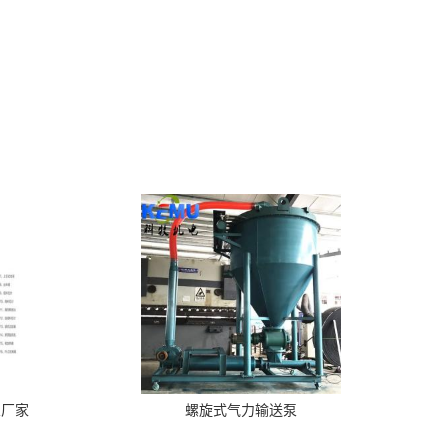
泵厂家
螺旋式气力输送泵