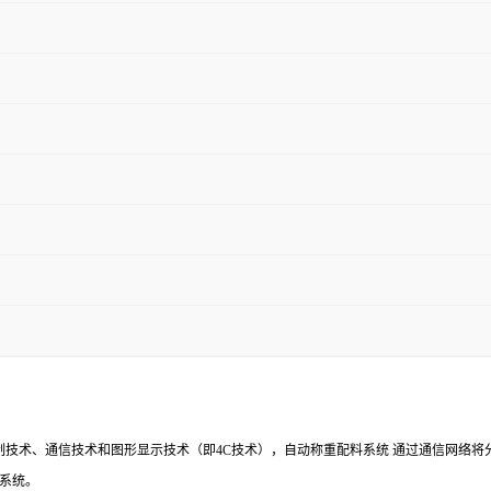
制技术、通信技术和图形显示技术（即4C技术），自动称重配料系统 通过通信网络
系统。