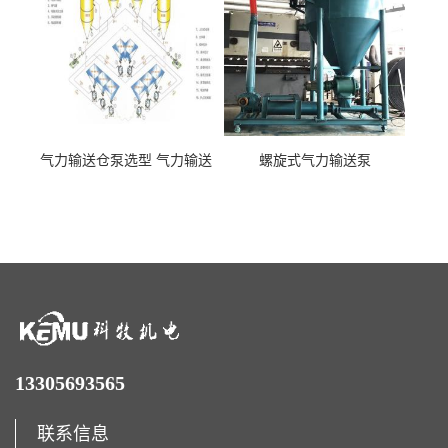
气力输送仓泵选型 气力输送
螺旋式气力输送泵
泵厂家
13305693565
联系信息