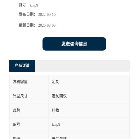
货号：
kmp9
发布日期：
2022-09-16
更新日期：
2026-08-08
发送咨询信息
产品详请
装机容量
定制
外型尺寸
定制面议
品牌
科牧
kmp9
货号