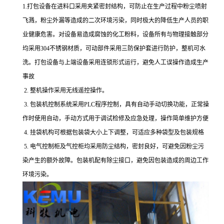
1.打包设备在进料口采用夹紧密封结构，可防止在生产过程中粉尘喷射
飞溅，粉尘外漏等造成的二次环境污染，同时极大的降低生产人员的职
业健康危害。对设备易造成腐蚀的化工粉料，设备所有与物理接触部分
均采用304不锈钢材质，可动部件采用三防保护套进行防护，整机可水
洗。打包设备与上端设备采用连锁形式运行，避免人工误操作造成生产
事故
2. 整机操作采用无线遥控操作。
3. 包装机控制系统采用PLC程序控制，具有自动手动切换功能，正常操
作时使用自动，手动方式用于调试检修及应急处理，操作简单维护方便
4. 挂袋机构可根据包装袋大小上下调整，可适应多种袋型及包装规格
5. 电气控制柜及气控柜均采用防尘结构，密封良好，可避免因粉尘污
染产生的额外故障。包装机配有除尘接口，避免因包装造成的周边工作
环境污染。