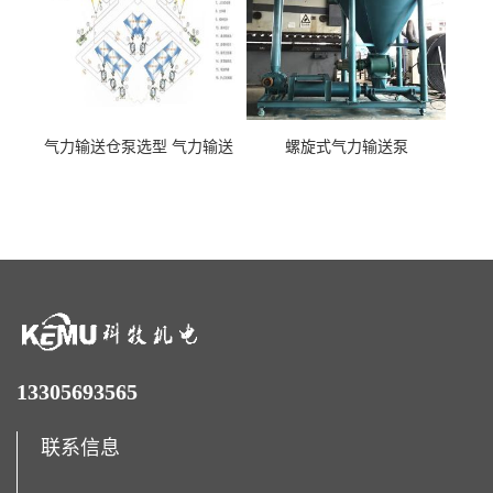
气力输送仓泵选型 气力输送
螺旋式气力输送泵
泵厂家
13305693565
联系信息