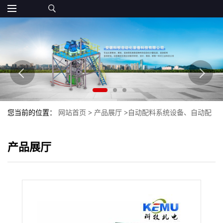
您当前的位置：
网站首页
>
产品展厅
>
自动配料系统设备、自动配
料生产线
>
粉状肥料自动包装机
产品展厅