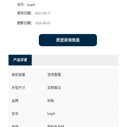
货号：
kmp9
发布日期：
2022-09-17
更新日期：
2026-08-07
发送咨询信息
产品详请
装机容量
咨询客服
外型尺寸
定制面议
品牌
科牧
kmp9
货号