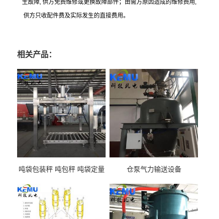
生故障
,
供方免费维修或更换故障部件；由需方原因造成的维修费用
,
供方只收配件费及实际发生的直接费用。
相关产品：
吨袋包装秤 吨包秤 吨袋定量
仓泵气力输送设备
包装机