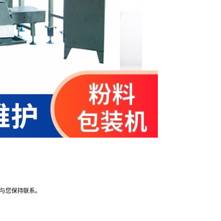
。
与您保持联系。