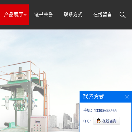
产品展厅
证书荣誉
联系方式
在线留言
联系方式
手机：
13305693565
Q Q：