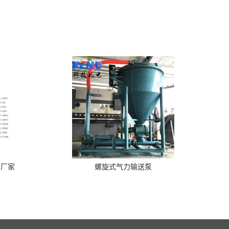
泵厂家
螺旋式气力输送泵