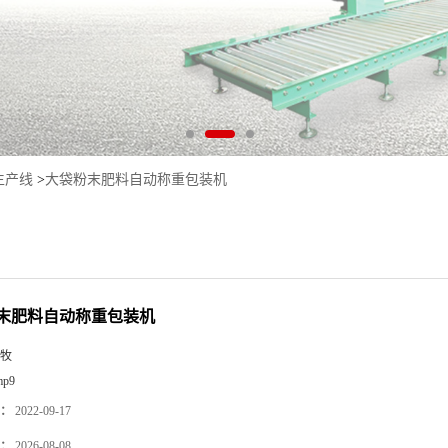
生产线
>
大袋粉末肥料自动称重包装机
末肥料自动称重包装机
牧
mp9
：
2022-09-17
：
2026-08-08