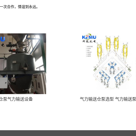
一次合作，情谊到永远。
仓泵气力输送设备
气力输送仓泵选型 气力输送