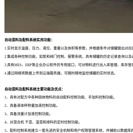
自动混料及配料系统实用功能：
1.实时显示温度、压力、液位、重量以及体积等参数，并根据条件对储罐做出对应
2.集成各种控制功能，如泵和阀门控制、报警系统，具有储罐的历史记录查询以及
3.具有MES、ERP等企业办公软件的专用接口，可对物料进行出入库管理、库存
4.通过网络将数据上传到云端服务器，可随时随地监控储罐的实时状态。
自动混料及配料系统主要功能及优点：
1、具有对配方中各种固体物料的自动配料控制功能、手加料控制功能。
2、具备液体秤称量加液控制功能。
3、具备流量计加液控制功能。
4、对混合机 干混、湿混和排料的定时控制功能。
5、配料控制系统建立一套先进的安全机制和用户权限管理系统，并辅助以数据库