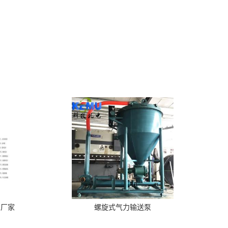
泵厂家
螺旋式气力输送泵