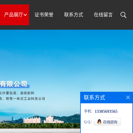
产品展厅
证书荣誉
联系方式
在线留言
联系方式
手机：
13305693565
Q Q：