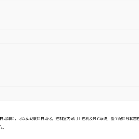
自动卸料，可以实现收料自动化，控制室内采用工控机及PLC系统，整个配料线状态
方。