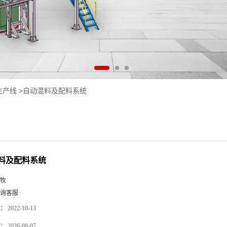
生产线
>
自动混料及配料系统
料及配料系统
牧
询客服
：
2022-10-13
：
2026-08-07