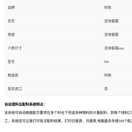
品牌
科牧
货号
咨询客服
用途
咨询客服
介质尺寸
咨询客服mm
km
型号
制造商
科牧
是否进口
否
自动混料及配料系统特点：
本系统可自动根据配方要求在多个料仓下完成多种物料的计量配料，到每个排料口
工，系统还可记录打印各次配料结果，打印日报表、月报表,电脑最多存储100个配