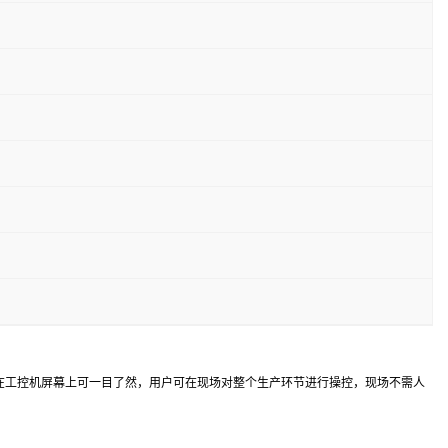
在工控机屏幕上可一目了然，用户可在现场对整个生产环节进行操控，现场不需人