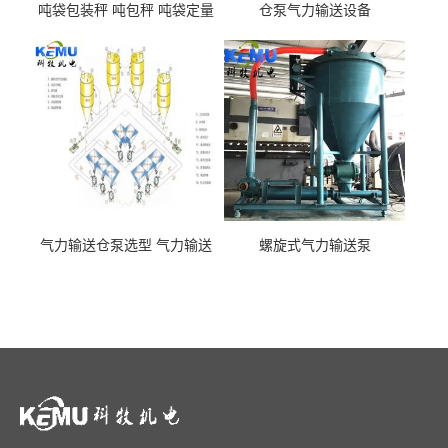
吨袋包装秤 吨包秤 吨袋定量
仓泵气力输送设备
包装机
气力输送仓泵选型 气力输送
螺旋式气力输送泵
泵厂家