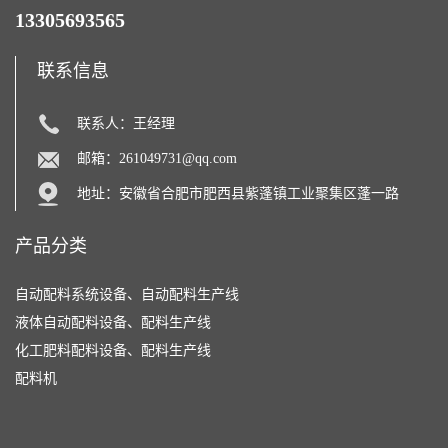
13305693565
联系信息
联系人：王经理
邮箱：
261049731@qq.com
地址：安徽省合肥市肥西县紫蓬镇工业聚集区蓬一路
产品分类
自动配料系统设备、自动配料生产线
液体自动配料设备、配料生产线
化工肥料配料设备、配料生产线
配料机