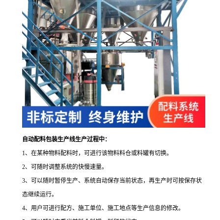
自动配料包装生产线生产过程中：
1
、
在某种物料配料时，可进行该物料料仓或料罐有切换。
2
、
可随时调整系统的快慢速量。
3
、
可以随时暂停生产、系统自动保存当前状态，再生产时可按保存状
态继续运行。
4
、
用户可进行配方、施工单位、施工地点等生产信息的修改。