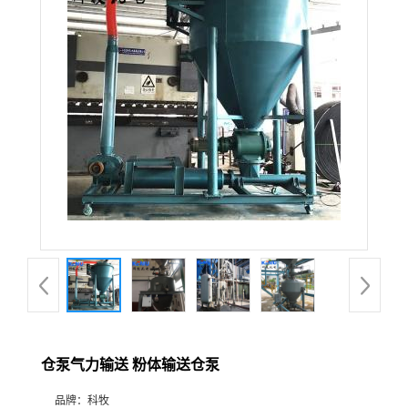
仓泵气力输送 粉体输送仓泵
品牌：
科牧