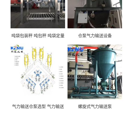
吨袋包装秤 吨包秤 吨袋定量
仓泵气力输送设备
包装机
气力输送仓泵选型 气力输送
螺旋式气力输送泵
泵厂家