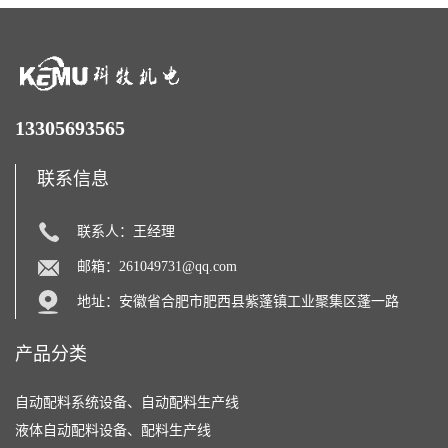
13305693565
联系信息
联系人：王经理
邮箱：
261049731@qq.com
地址：安徽省合肥市肥西县紫蓬镇工业聚集区蓬一路
产品分类
自动配料系统设备、自动配料生产线
液体自动配料设备、配料生产线