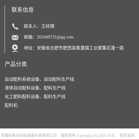
联系信息
联系人：王经理
邮箱：
261049731@qq.com
地址：安徽省合肥市肥西县紫蓬镇工业聚集区蓬一路
产品分类
自动配料系统设备、自动配料生产线
液体自动配料设备、配料生产线
化工肥料配料设备、配料生产线
配料机
安徽科牧自动化装备科技有限公司
版权所有 Copyright (©) 2026
XML
技术支持：