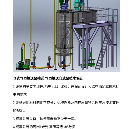
仓式气力输送泵输送 气力输送仓式泵技术保证
1.
设备的主要零部件均进行工厂试验，并保证设计和结构满足本技术标
书的要求。
2.
设备采用材料的化学成分，机械性能及内在质量符合图样及技术文件
的规定。
3.
成套系统设备主体使用寿命不少于十年。
4.
成套系统的周围
1
米处 声压等级≤
85
分贝