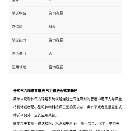
型号
输送物品
咨询客服
制造商
科牧
输送能力
咨询客服
是否进口
否
适用领域
咨询客服
仓式气力输送泵输送 气力输送仓式泵概述
简单来说粉体气力输送系统就是通过空气在密封的管道中用压力与风量
将粉体或者是小型粒体物料按照工艺的需求从一点水平或者是垂直形式
输送至另外一点的应用系统。
螺旋泵主要用于输送煤粉、水泥和生料
;
还可用于冶金、化学、电力等