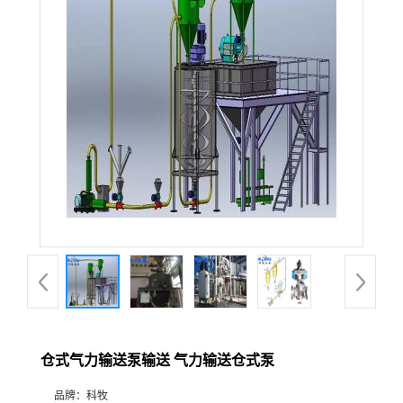
仓式气力输送泵输送 气力输送仓式泵
品牌：
科牧