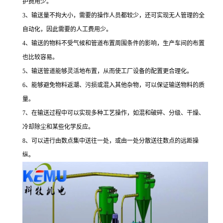
护费用少。
3
、输送量不拘大小，需要的操作人员都较少，还可实现无人管理的全
自动化，因此需要的人工费用少。
4
、输送的物料不受气候和管道布置周围条件的影响，生产车间的布置
也比较容易。
5
、输送管道能够灵活地布置，从而使工厂设备的配置更合理化。
6
、能够避免物料返潮、污损或混入其他杂物，可以保证输送物料的质
量。
7
、在输送过程中可以实现多种工艺操作，如混和破碎、分级、干燥、
冷却除尘和某些化学反应。
8
、可以进行由数点集中送往一处，或由一处分散送往数点的远距操
纵。