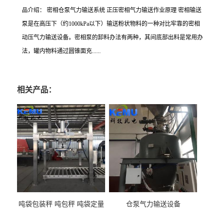
品介绍：
密相仓泵气力输送系统
正压密相气力输送作业原理
密相输送
泵是在高压下（约
1000kPa
以下）输送粉状物料的一种对比牢靠的密相
动压气力输送设备。密相泵的卸料办法有两种，其间底部出料是常用办
法，罐内物料通过圆锥面充
......
相关产品：
吨袋包装秤 吨包秤 吨袋定量
仓泵气力输送设备
包装机