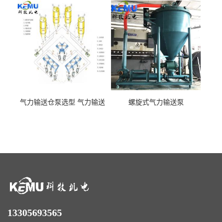
气力输送仓泵选型 气力输送
螺旋式气力输送泵
泵厂家
13305693565