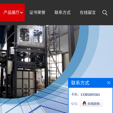
产品展厅
证书荣誉
联系方式
在线留言
联系方式
手机：
13305693565
Q Q：