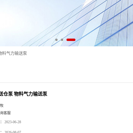
物料气力输送泵
送仓泵 物料气力输送泵
牧
询客服
：
2023-06-28
：
2026-08-07