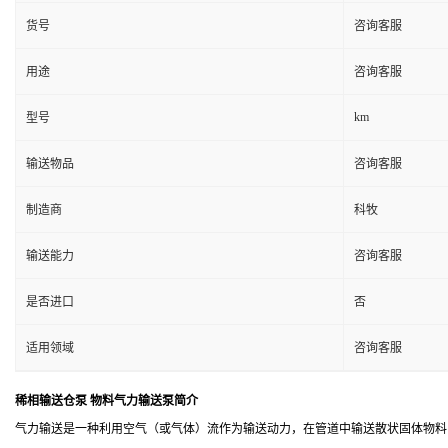
货号
咨询客服
用途
咨询客服
km
型号
输送物品
咨询客服
制造商
科牧
输送能力
咨询客服
是否进口
否
适用领域
咨询客服
稀相输送仓泵 物料气力输送泵简介
气力输送是一种利用空气（或气体）流作为输送动力，在管道中输送散状固体物料