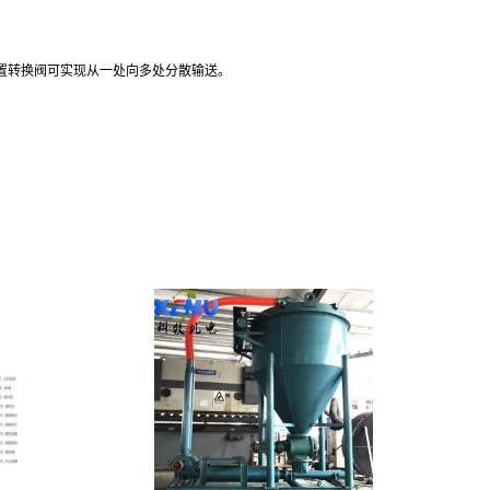
置转换阀可实现从一处向多处分散输送。