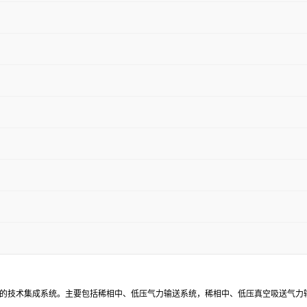
的技术集成系统。主要包括稀相中、低压气力输送系统，稀相中、低压真空吸送气力