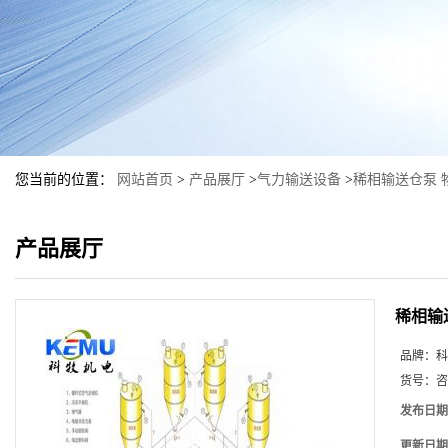
您当前的位置：
网站首页
>
产品展厅
>
气力输送设备
>
稀相输送仓泵 
产品展厅
稀相输
品牌：
科
货号：
咨
发布日期
更新日期