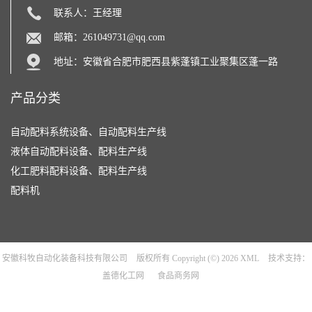
联系人：王经理
邮箱：
261049731@qq.com
地址：安徽省合肥市肥西县紫蓬镇工业聚集区蓬一路
产品分类
自动配料系统设备、自动配料生产线
液体自动配料设备、配料生产线
化工肥料配料设备、配料生产线
配料机
安徽科牧自动化装备科技有限公司
版权所有 Copyright (©) 2026
XML
技术支持：
盖德化工网
食品商务网