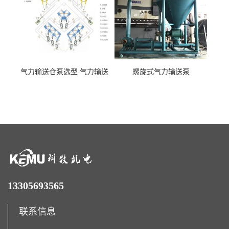
气力输送仓泵选型 气力输送
螺旋式气力输送泵
泵厂家
13305693565
联系信息